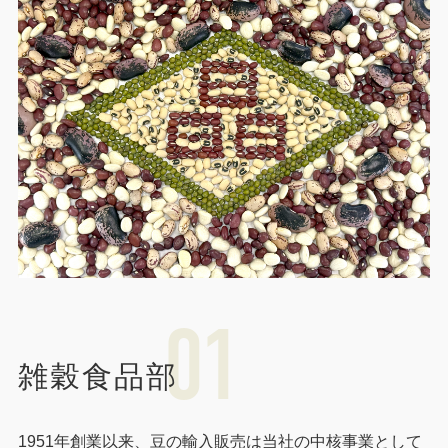
01
雑穀食品部
1951年創業以来、豆の輸入販売は当社の中核事業として