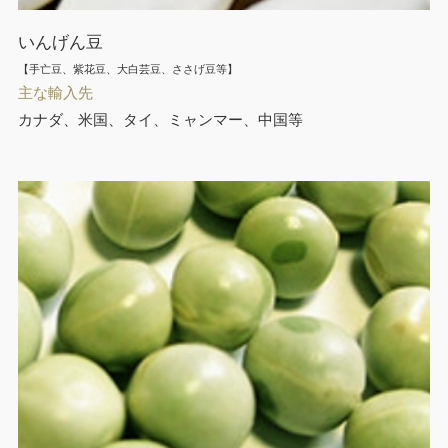
いんげん豆
【手亡豆、紫花豆、大白芸豆、ささげ豆等】
主な輸入先
カナダ、米国、タイ、ミャンマー、中国等